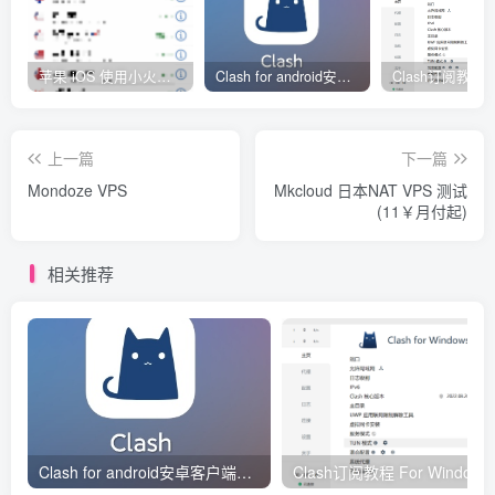
苹果 iOS 使用小火箭(shadowrocket)新手教程
Clash for android安卓客户端保姆级新手使用教程
上一篇
下一篇
Mondoze VPS
Mkcloud 日本NAT VPS 测试
(11￥月付起)
相关推荐
Clash for android安卓客户端保姆级新手使用教程
Clash订阅教