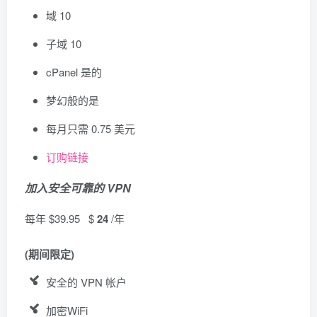
域 10
子域 10
cPanel 是的
梦幻般的是
每月只需​​ 0.75 美元
订购链接
加入安全可靠的 VPN
每年
$39.95
$
24
/年
(期间限定)
安全的 VPN 帐户
加密WiFi