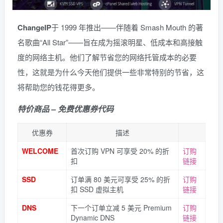
ChangeIP
于 1999 年推出——伴随着 Smash Mouth 的著
名歌曲“All Star”——旨在成为摇滚明星、低成本和高接触
度的网络主机。他们了解节省您的网络托管成本的必要
性，这就是为什么今天他们提供一些非常特别的节省，这
将帮助您的钱花得更多。
特价商品 – 免费优惠券代码
优惠券
描述
WELCOME
首次订购 VPN 可享受 20% 的折
订购
扣
链接
SSD
订单满 80 美元可享受 25% 的折
订购
扣 SSD 虚拟主机
链接
DNS
下一个订单立减 5 美元 Premium
订购
Dynamic DNS
链接