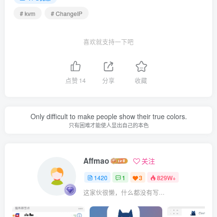
# kvm
# ChangeIP
喜欢就支持一下吧
点赞
14
分享
收藏
Only difficult to make people show their true colors.
只有困难才能使人显出自己的本色
Affmao
关注
1420
1
3
829W+
这家伙很懒，什么都没有写...