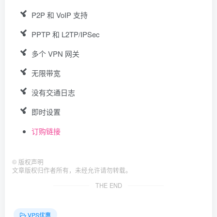
P2P 和 VoIP 支持
PPTP 和 L2TP/IPSec
多个 VPN 网关
无限带宽
没有交通日志
即时设置
订购链接
©
版权声明
文章版权归作者所有，未经允许请勿转载。
THE END
VPS优惠