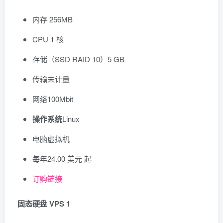
内存 256MB
CPU 1 核
存储（SSD RAID 10）5 GB
传输未计量
网络100Mbit
操作系统
Linux
电脑虚拟机
每年
24.00 美元
起
订购链接
固态硬盘 VPS 1