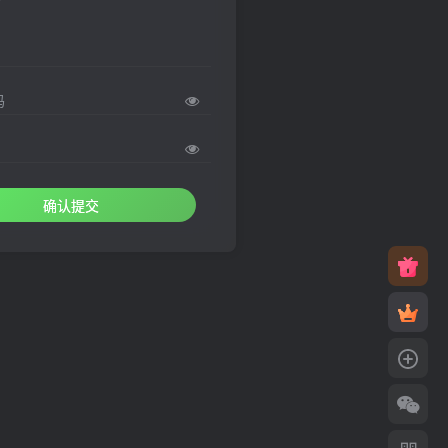
码
确认提交