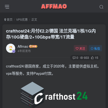
首页
VPS优惠
正文
crafthost24:月付€2.2/德国 法兰克福/1核/1G内
存/10G硬盘/2×10Gbps带宽/1T流量
Affmao
关注
私信
4年前发布
0
933
15
crafthost24:德国商家，成立于2020年，主要提供虚拟主机、
vps等服务，支持Paypal付款。