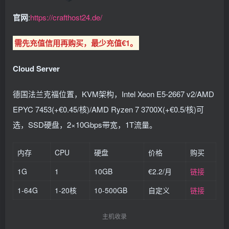
官网
:
https://crafthost24.de/
需先充值信用再购买，最少充值€1。
Cloud Server
德国法兰克福位置，KVM架构，Intel Xeon E5-2667 v2/AMD
EPYC 7453(+€0.45/核)/AMD Ryzen 7 3700X(+€0.5/核)可
选，SSD硬盘，2×10Gbps带宽，1T流量。
内存
CPU
硬盘
价格
购买
1G
1
10GB
€2.2/月
链接
1-64G
1-20核
10-500GB
自定义
链接
主机收录