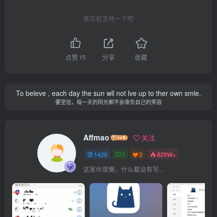
喜欢就支持一下吧
点赞
15
分享
收藏
To beleve , each day the sun wll not lve up to ther own smle.
要坚信，每一天的阳光都不会辜负自己的笑容
Affmao
关注
1420
1
3
829W+
这家伙很懒，什么都没有写...