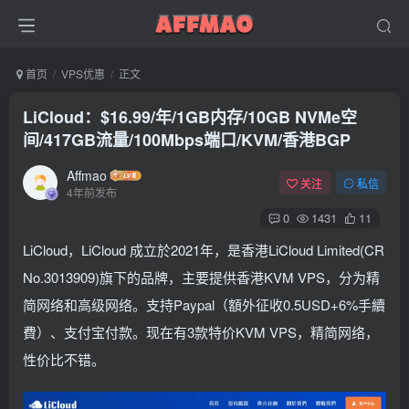
首页
VPS优惠
正文
LiCloud：$16.99/年/1GB内存/10GB NVMe空
间/417GB流量/100Mbps端口/KVM/香港BGP
Affmao
关注
私信
4年前发布
0
1431
11
LiCloud，LiCloud 成立於2021年，是香港LiCloud Limited(CR
No.3013909)旗下的品牌，主要提供香港KVM VPS，分为精
简网络和高级网络。支持Paypal（額外征收0.5USD+6%手續
費）、支付宝付款。现在有3款特价KVM VPS，精简网络，
性价比不错。