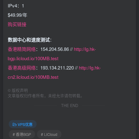
IPv4：1
$49.99/年
购买链接
数据中心和速度测试
：
香港精简网络
：154.204.56.86 //
http://lg.hk-
bgp.licloud.io/100MB.test
香港高级网络
：193.134.211.220 //
http://lg.hk-
cn2.licloud.io/100MB.test
©
版权声明
文章版权归作者所有，未经允许请勿转载。
THE END
VPS优惠
# 香港BGP
# LiCloud