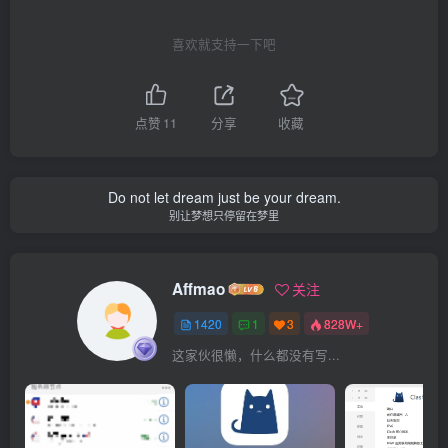
喜欢就支持一下吧
点赞
11
分享
收藏
Do not let dream just be your dream.
别让梦想只停留在梦里
Affmao
关注
1420
1
3
828W+
这家伙很懒，什么都没有写...