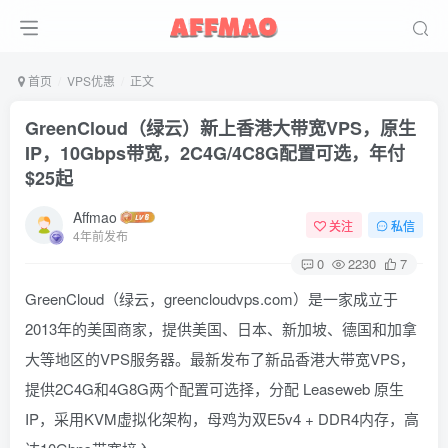
首页
VPS优惠
正文
GreenCloud（绿云）新上香港大带宽VPS，原生
IP，10Gbps带宽，2C4G/4C8G配置可选，年付
$25起
Affmao
关注
私信
4年前发布
0
2230
7
GreenCloud（绿云，greencloudvps.com）是一家成立于
2013年的美国商家，提供美国、日本、新加坡、德国和加拿
大等地区的VPS服务器。最新发布了新品香港大带宽VPS，
提供2C4G和4G8G两个配置可选择，分配 Leaseweb 原生
IP，采用KVM虚拟化架构，母鸡为双E5v4 + DDR4内存，高