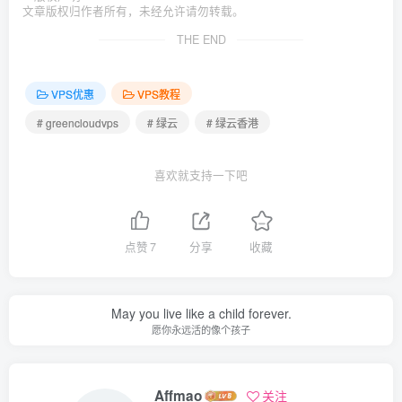
文章版权归作者所有，未经允许请勿转载。
THE END
VPS优惠
VPS教程
# greencloudvps
# 绿云
# 绿云香港
喜欢就支持一下吧
点赞
7
分享
收藏
May you live like a child forever.
愿你永远活的像个孩子
Affmao
关注