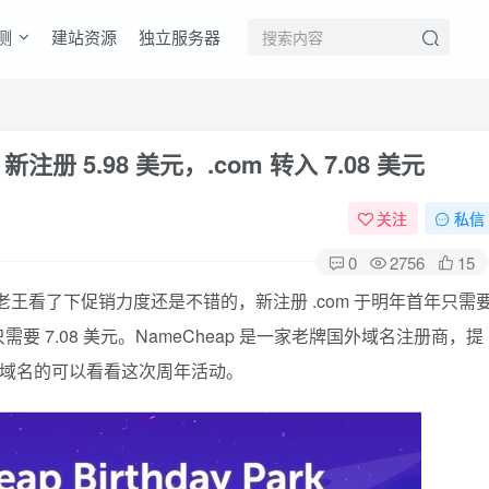
测
建站资源
独立服务器
 新注册 5.98 美元，.com 转入 7.08 美元
关注
私信
0
2756
15
了，老王看了下促销力度还是不错的，新注册 .com 于明年首年只需
p 也只需要 7.08 美元。NameCheap 是一家老牌国外域名注册商，提
m 域名的可以看看这次周年活动。