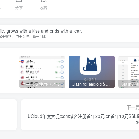
5
分享
收藏
le, grows with a kiss and ends with a tear.
起于微笑，浓于亲吻，逝于泪水
苹果 iOS 使用小火箭(shadowrocket)新手教程
Clash for android安卓客户端保姆级新手使用教程
下一
UCloud年度大促:com域名注册首年20元.cn首年10元SSL
3