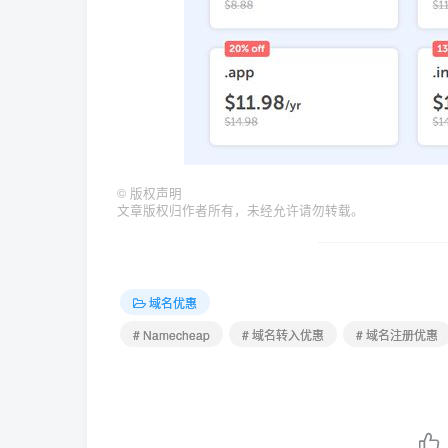
©
版权声明
文章版权归作者所有，未经允许请勿转载。
域名优惠
# Namecheap
# 域名转入优惠
# 域名注册优惠