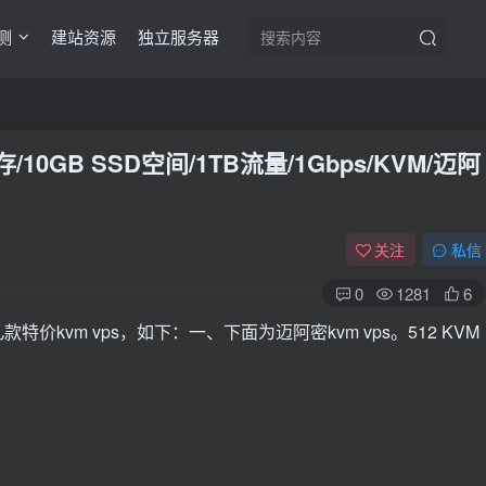
测
建站资源
独立服务器
B内存/10GB SSD空间/1TB流量/1Gbps/KVM/迈阿
关注
私信
0
1281
6
款特价kvm vps，如下：一、下面为迈阿密kvm vps。512 KVM