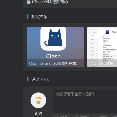
量/1Gbps/KVM/德国/纽约
相关推荐
Clash for android安卓客户端保姆级新手使用教程
评论
抢沙发
昵称