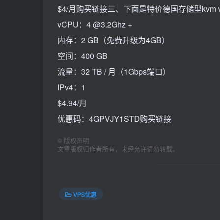
$4/月购买链接三、下面是特价德国存储型kvm vps。St
vCPU：4 @3.2Ghz +
内存：2 GB（免费升级为4GB）
空间：400 GB
流量：32 TB / 月（1Gbps端口）
IPv4：1
$4.94/月
优惠码：4GPVJY1STD购买链接
©
版权声明
文章版权归作者所有，未经允许请勿转载。
VPS优惠