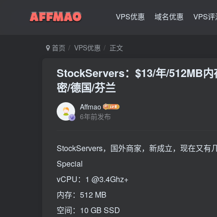
VPS优惠
域名优惠
VPS评
首页
VPS优惠
正文
StockServers：$13/年/512M
密/德国/芬兰
Affmao
6年前发布
StockServers，国外商家，新成立，现在又有几
Special
vCPU：1 @3.4Ghz+
内存：512 MB
空间：10 GB SSD