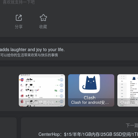
喜欢就支持一下吧
分享
收藏
adds laughter and joy to your life.
何可以给你的生活带来欢笑与快乐的事情
苹果 iOS 使用小火箭(shadowrocket)新手教程
Clash for android安卓客户端保姆级新手使用教程
下一
CenterHop：$15/半年/1GB内存/25GB SSD空间/1