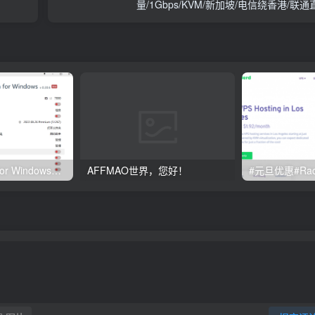
量/1Gbps/KVM/新加坡/电信绕香港/联通
Clash订阅教程 For Windows中文使用图文教程
AFFMAO世界，您好！