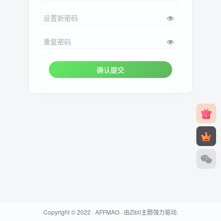
设置新密码
重复密码
确认提交
Copyright © 2022 ·
AFFMAO
· 由
Zibll主题
强力驱动.