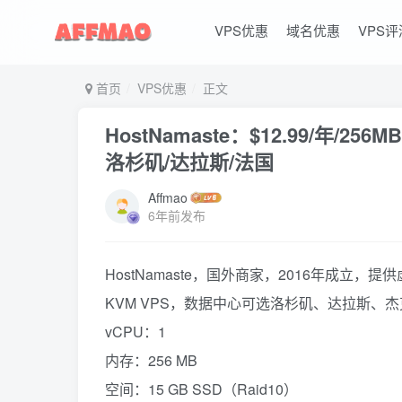
VPS优惠
域名优惠
VPS评
首页
VPS优惠
正文
HostNamaste：$12.99/年/256
洛杉矶/达拉斯/法国
Affmao
6年前发布
HostNamaste，国外商家，2016年成立
KVM VPS，数据中心可选洛杉矶、达拉斯、杰克
vCPU：1
内存：256 MB
空间：15 GB SSD（Raid10）