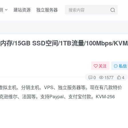
测
建站资源
独立服务器
MB内存/15GB SSD空间/1TB流量/100Mbps/KVM
关注
私信
0
1577
4
，提供虚拟主机、分销主机、VPS、独立服务器等。现在有几款特价
逊维尔、法国等。支持Paypal、支付宝付款。KVM-256