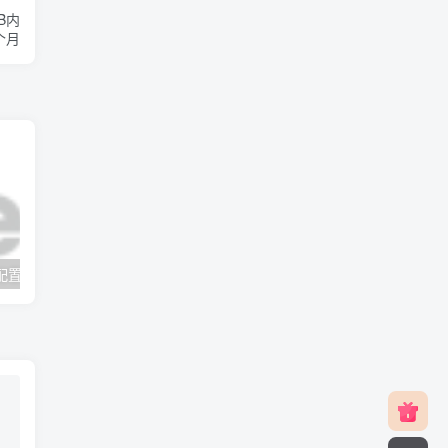
B内
个月
v2rayNG 新手配置订阅教程（Android）
#元旦优惠#RackNerd：$21.8每年/3核CPU/2G内存/25G SSD/4T流量/1Gbps/1个IP/KVM