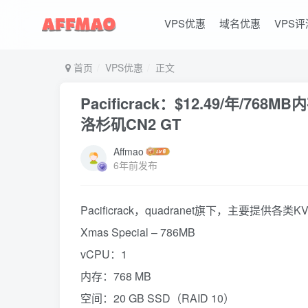
VPS优惠
域名优惠
VPS评
首页
VPS优惠
正文
Pacificrack：$12.49/年/768
洛杉矶CN2 GT
Affmao
6年前发布
Pacificrack，quadranet旗下，主要提供各
Xmas Special – 786MB
vCPU：1
内存：768 MB
空间：20 GB SSD（RAID 10）