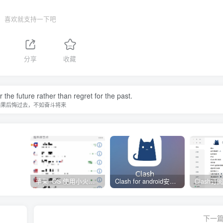
喜欢就支持一下吧
分享
收藏
r the future rather than regret for the past.
如果后悔过去，不如奋斗将来
苹果 iOS 使用小火箭(shadowrocket)新手教程
Clash for android安卓客户端保姆级新手使用教程
下一