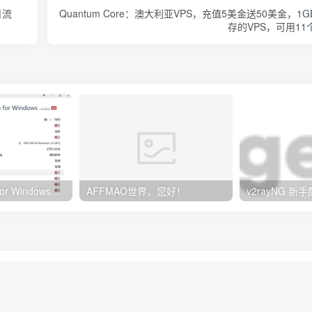
月流
Quantum Core：澳大利亚VPS，充值5美金送50美金，1G
存的VPS，可用11
Clash订阅教程 For Windows中文使用图文教程
AFFMAO世界，您好！