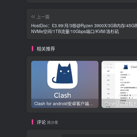
上一篇
HostDoc：£3.99/月/3核@Ryzen 3900X/3GB内存/45G
NVMe空间/1TB流量/10Gbps端口/KVM/洛杉矶
相关推荐
Clash for android安卓客户端保姆级新手使用教程
评论
抢沙发