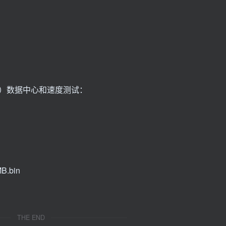
ows）数据中心和速度测试：
B.bin
THE END