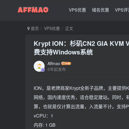
VPS优惠
域名优惠
VPS评
首页
VPS优惠
正文
Krypt ION：杉矶CN2 GIA 
费支持Windows系统
Affmao
6年前发布
ION，是老牌商家Krypt全新子品牌，主要提供
网络，国内速度优秀，适合稳定建站。同时，有Wi
算，也就是仅计算出流量，入流量不计。支持Pay
vCPU：1
内存: 1 GB