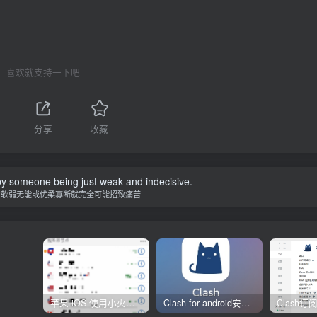
喜欢就支持一下吧
分享
收藏
y someone being just weak and indecisive.
为软弱无能或优柔寡断就完全可能招致痛苦
苹果 iOS 使用小火箭(shadowrocket)新手教程
Clash for android安卓客户端保姆级新手使用教程