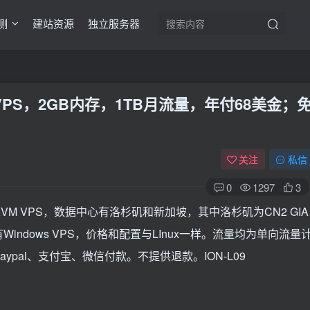
测
建站资源
独立服务器
KVM VPS，2GB内存，1TB月流量，年付68美金；
关注
私信
0
1297
3
KVM VPS，数据中心有洛杉矶和新加坡，其中洛杉矶为CN2 GIA
ndows VPS，价格和配置与LInux一样。流量均为单向流量
pal、支付宝、微信付款。不提供退款。ION-L09