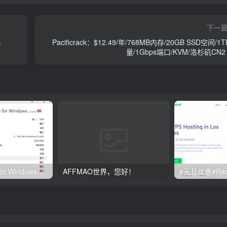
下一
B
Pacificrack：$12.49/年/768MB内存/20GB SSD空间/1
量/1Gbps端口/KVM/洛杉矶CN2
Clash订阅教程 For Windows中文使用图文教程
AFFMAO世界，您好！