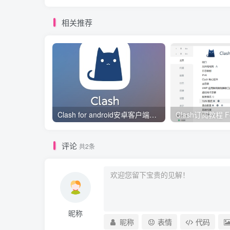
相关推荐
Clash for android安卓客户端保姆级新手使用教程
评论
共2条
昵称
昵称
表情
代码