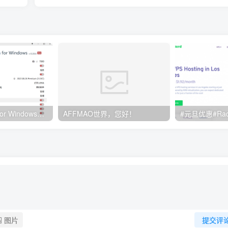
Clash订阅教程 For Windows中文使用图文教程
AFFMAO世界，您好！
图片
提交评