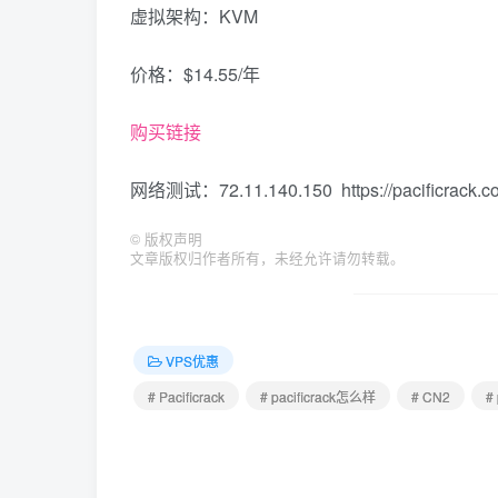
虚拟架构：KVM
价格：$14.55/年
购买链接
网络测试：72.11.140.150 https://pacificrack.c
©
版权声明
文章版权归作者所有，未经允许请勿转载。
VPS优惠
# Pacificrack
# pacificrack怎么样
# CN2
#