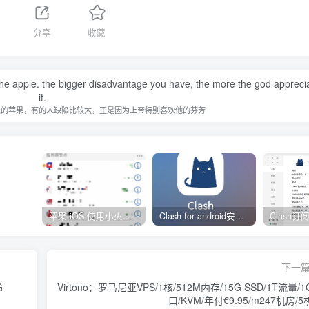
分享
收藏
 the apple. the bigger disadvantage you have, the more the god appreci
it.
过的苹果，有的人缺陷比较大，正是因为上帝特别喜欢他的芬芳
苹果 iOS 使用小火箭(shadowrocket)新手教程
Clash for android安卓客户端保姆级新手使用教程
下一
G
Virtono：罗马尼亚VPS/1核/512M内存/15G SSD/1T流量/
口/KVM/年付€9.95/m247机房/