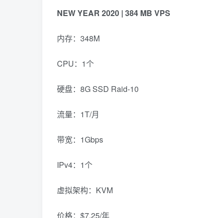
NEW YEAR 2020 | 384 MB VPS
内存：348M
CPU：1个
硬盘：8G SSD Raid-10
流量：1T/月
带宽：1Gbps
IPv4：1个
虚拟架构：KVM
价格：$7.25/年