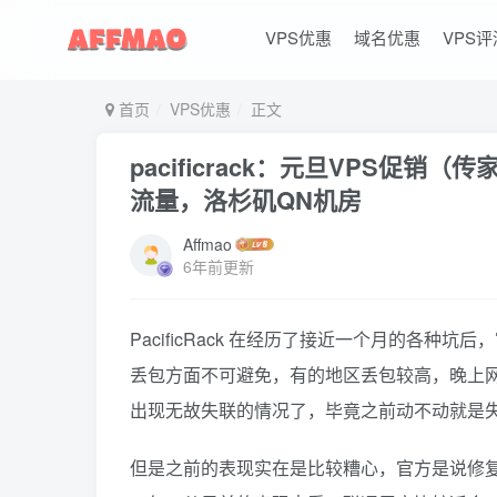
VPS优惠
域名优惠
VPS评
首页
VPS优惠
正文
pacificrack：元旦VPS促销（传家
流量，洛杉矶QN机房
Affmao
6年前更新
PacificRack 在经历了接近一个月的各
丢包方面不可避免，有的地区丢包较高，晚上
出现无故失联的情况了，毕竟之前动不动就是
但是之前的表现实在是比较糟心，官方是说修