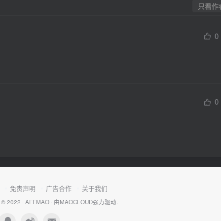
只看作
0
0
免责声明
广告合作
关于我们
 © 2022 ·
AFFMAO
· 由
MAOCLOUD
强力驱动.