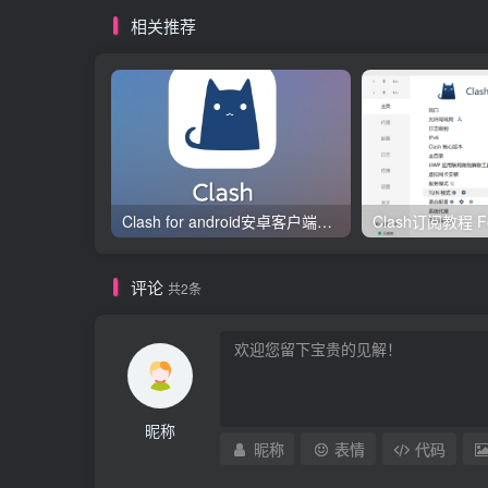
相关推荐
Clash for android安卓客户端保姆级新手使用教程
评论
共2条
昵称
昵称
表情
代码