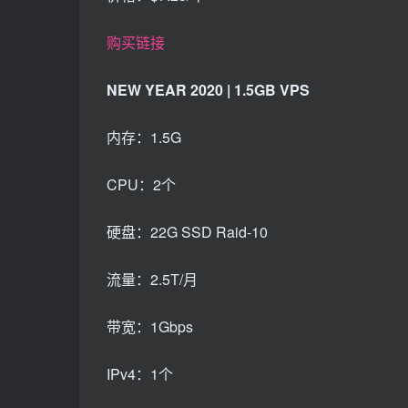
购买链接
NEW YEAR 2020 | 1.5GB VPS
内存：1.5G
CPU：2个
硬盘：22G SSD Raid-10
流量：2.5T/月
带宽：1Gbps
IPv4：1个