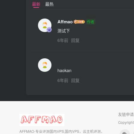
最新
最热
Affmao
作者
测试下
6年前
回复
haokan
6年前
回复
友链申请
Copyright
AFFMAO-专业评测国内VPS,国内VPS，云主机评测，