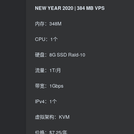
NEW YEAR 2020 | 384 MB VPS
内存：348M
CPU：1个
硬盘：8G SSD Raid-10
流量：1T/月
带宽：1Gbps
IPv4：1个
虚拟架构：KVM
价格：$7.25/年