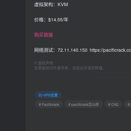
虚拟架构：KVM
价格：$14.55/年
购买链接
网络测试：72.11.140.150 https://pacificrack.c
©
版权声明
文章版权归作者所有，未经允许请勿转载。
VPS优惠
# Pacificrack
# pacificrack怎么样
# CN2
#