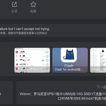
分享
收藏
ilure but I can’t accept not trying.
的失败，但绝对不能接受未曾奋斗过的自己
苹果 iOS 使用小火箭(shadowrocket)新手教程
Clash for android安卓客户端保姆级新手使用教程
下一
G
Virtono：罗马尼亚VPS/1核/512M内存/15G SSD/1T流量/
口/KVM/年付€9.95/m247机房/