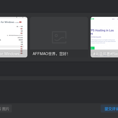
Clash订阅教程 For Windows中文使用图文教程
AFFMAO世界，您好！
图片
提交评