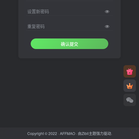
设置新密码
重复密码
确认提交
Copyright © 2022 ·
AFFMAO
· 由
Zibll主题
强力驱动.