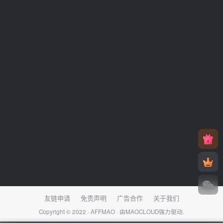
友链申请
免责声明
广告合作
关于我们
Copyright © 2022 ·
AFFMAO
· 由
MAOCLOUD
强力驱动.