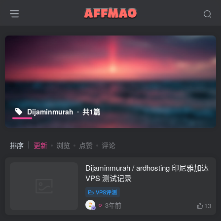
Dijaminmurah
共1篇
排序
更新
浏览
点赞
评论
Dijaminmurah / ardhosting 印尼雅加达
VPS 测试记录
VPS评测
3年前
13