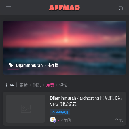
Dijaminmurah
共1篇
排序
更新
浏览
点赞
评论
Dijaminmurah / ardhosting 印尼雅加达
VPS 测试记录
VPS评测
3年前
13