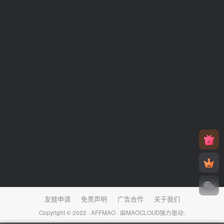
友链申请
免责声明
广告合作
关于我们
Copyright © 2022 ·
AFFMAO
· 由
MAOCLOUD
强力驱动.