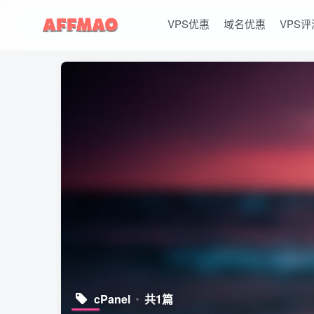
VPS优惠
域名优惠
VPS评
cPanel
共1篇