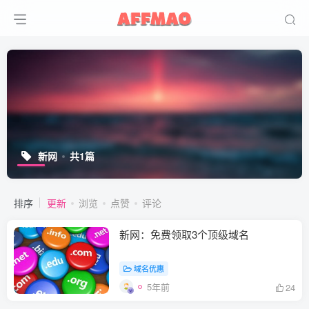
新网
共1篇
排序
更新
浏览
点赞
评论
新网：免费领取3个顶级域名
域名优惠
5年前
24