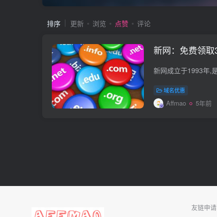
排序
更新
浏览
点赞
评论
新网：免费领取
域名优惠
Affmao
5年前
友链申请