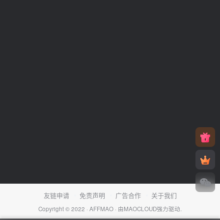
友链申请
免责声明
广告合作
关于我们
Copyright © 2022 ·
AFFMAO
· 由
MAOCLOUD
强力驱动.