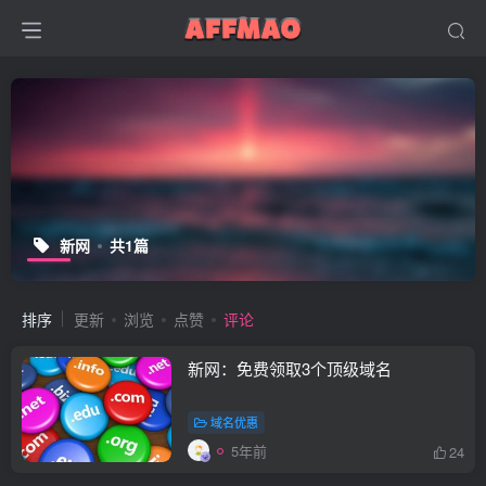
新网
共1篇
排序
更新
浏览
点赞
评论
新网：免费领取3个顶级域名
域名优惠
5年前
24