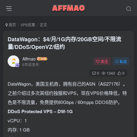
首页
VPS优惠
正文
DataWagon：$4/月/1G内存/20GB空间/不限流
量/DDoS/OpenVZ/纽约
Affmao
关注
私信
6年前发布
0
1343
0
DataWagon，美国主机商，拥有自己的ASN（AS27176）。
之前介绍过多次其纽约独服和VPS，现在VPS价格降低，特
色是不限流量，免费提供80Gbps / 60mpps DDOS防护。
DDoS Protected VPS – DW-1G
vCPU：1
内存: 1 GB