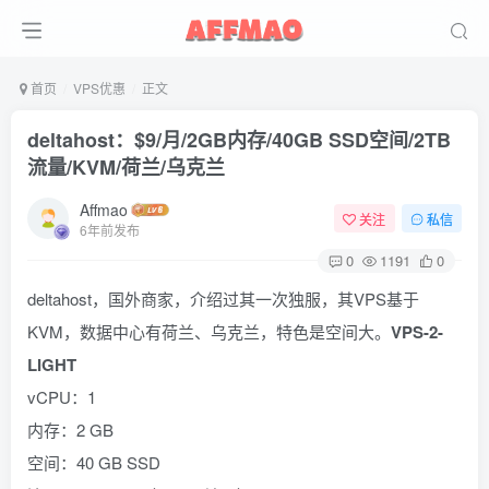
首页
VPS优惠
正文
deltahost：$9/月/2GB内存/40GB SSD空间/2TB
流量/KVM/荷兰/乌克兰
Affmao
关注
私信
6年前发布
0
1191
0
deltahost，国外商家，介绍过其一次独服，其VPS基于
KVM，数据中心有荷兰、乌克兰，特色是空间大。
VPS-2-
LIGHT
vCPU：1
内存：2 GB
空间：40 GB SSD