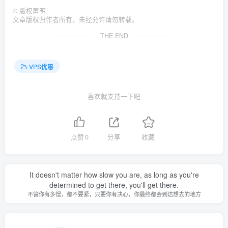
©
版权声明
文章版权归作者所有，未经允许请勿转载。
THE END
VPS优惠
喜欢就支持一下吧
点赞
0
分享
收藏
It doesn't matter how slow you are, as long as you're
determined to get there, you'll get there.
不管你有多慢，都不要紧，只要你有决心，你最终都会到达想去的地方