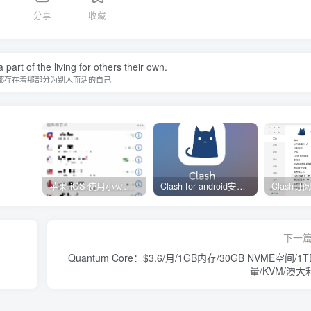
分享
收藏
 part of the living for others their own.
都存在着那部分为别人而活的自己
苹果 iOS 使用小火箭(shadowrocket)新手教程
Clash for android安卓客户端保姆级新手使用教程
下一
Quantum Core：$3.6/月/1GB内存/30GB NVME空间/1
量/KVM/澳大