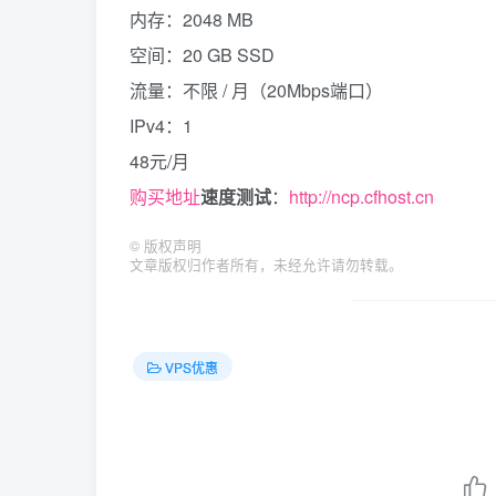
内存：2048 MB
空间：20 GB SSD
流量：不限 / 月（20Mbps端口）
IPv4：1
48元/月
购买地址
速度测试
：
http://ncp.cfhost.cn
©
版权声明
文章版权归作者所有，未经允许请勿转载。
VPS优惠