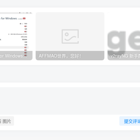
Clash订阅教程 For Windows中文使用图文教程
AFFMAO世界，您好！
图片
提交评