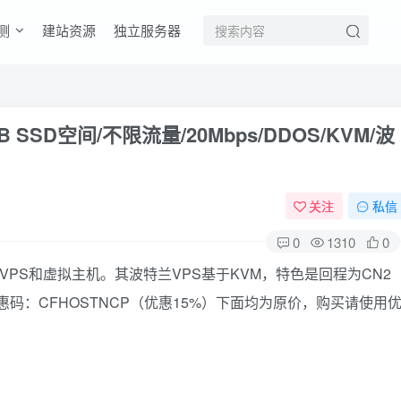
测
建站资源
独立服务器
GB SSD空间/不限流量/20Mbps/DDOS/KVM/波
关注
私信
0
1310
0
供VPS和虚拟主机。其波特兰VPS基于KVM，特色是回程为CN2
。优惠码：CFHOSTNCP（优惠15%）下面均为原价，购买请使用