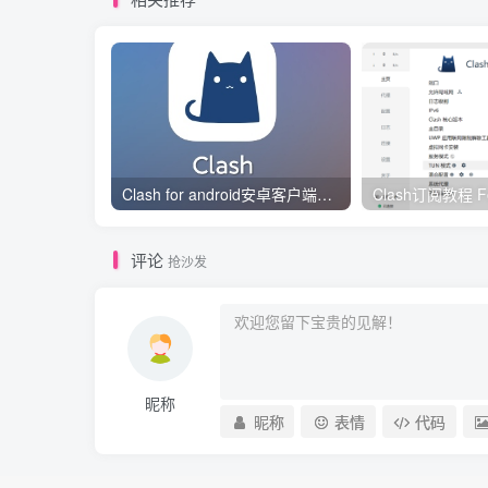
Clash for android安卓客户端保姆级新手使用教程
评论
抢沙发
昵称
昵称
表情
代码