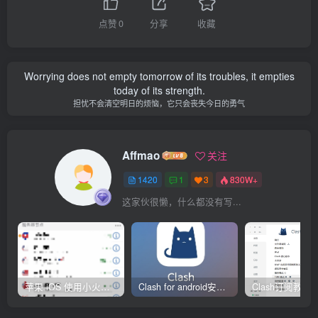
点赞
0
分享
收藏
Worrying does not empty tomorrow of its troubles, it empties
today of its strength.
担忧不会清空明日的烦恼，它只会丧失今日的勇气
Affmao
关注
1420
1
3
830W+
这家伙很懒，什么都没有写...
苹果 iOS 使用小火箭(shadowrocket)新手教程
Clash for android安卓客户端保姆级新手使用教程