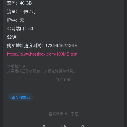
空间：40 GB
流量：不限 / 月
IPv4：无
公网端口：50
$2/月
购买地址速度测试：172.96.162.126 //
https://lg.wv.hostibox.com/100MB.test
©
版权声明
文章版权归作者所有，未经允许请勿转载。
THE END
VPS优惠
喜欢就支持一下吧