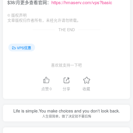
$38/月更多查看官网：
https://hmaserv.com/vps?basic
©
版权声明
文章版权归作者所有，未经允许请勿转载。
THE END
VPS优惠
喜欢就支持一下吧
点赞
0
分享
收藏
Life is simple.You make choices and you don't look back.
人生很简单，做了决定就不要后悔