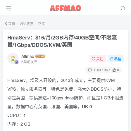
首页
VPS优惠
正文
HmaServ：$16/月/2GB内存/40GB空间/不限流
量/1Gbps/DDOS/KVM/英国
Affmao
关注
私信
6年前发布
0
1067
0
HmaServ，埃及人开设的，2013年成立，主要提供KVM
VPS、独立服务器等，特色是免费、强大的DDOS防护，特
别是英国，提供高达+100gbs ddos防护，而且是1 GB不限流
量。数据中心有英国、法国、美国等。
UK-0
vCPU：1
内存：2 GB