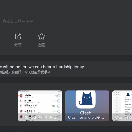
喜欢就支持一下吧
分享
收藏
w will be better, we can bear a hardship today.
相信明天会更好，今天就能承受艰辛
苹果 iOS 使用小火箭(shadowrocket)新手教程
Clash for android安卓客户端保姆级新手使用教程