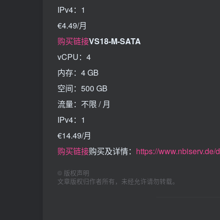
IPv4：1
€4.49/月
购买链接
VS18-M-SATA
vCPU：4
内存：4 GB
空间：500 GB
流量：不限 / 月
IPv4：1
€14.49/月
购买链接
购买及详情：
https://www.nbiserv.de/
©
版权声明
文章版权归作者所有，未经允许请勿转载。