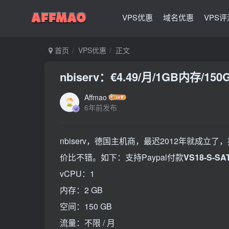
VPS优惠
域名优惠
VPS评
首页
VPS优惠
正文
nbiserv：€4.49/月/1GB内存/
Affmao
6年前发布
nbiserv，德国主机商，最迟2012年就成立
价比不错。如下：支持Paypal付款
VS18-S-SA
vCPU：1
内存：2 GB
空间：150 GB
流量：不限 / 月