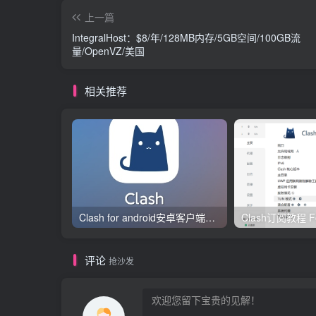
上一篇
IntegralHost：$8/年/128MB内存/5GB空间/100GB流
量/OpenVZ/美国
相关推荐
Clash for android安卓客户端保姆级新手使用教程
评论
抢沙发