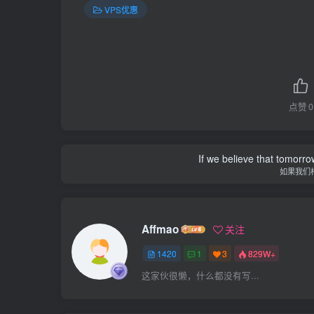
VPS优惠
点赞
0
If we believe that tomorro
如果我们
Affmao
关注
1420
1
3
829W+
这家伙很懒，什么都没有写...