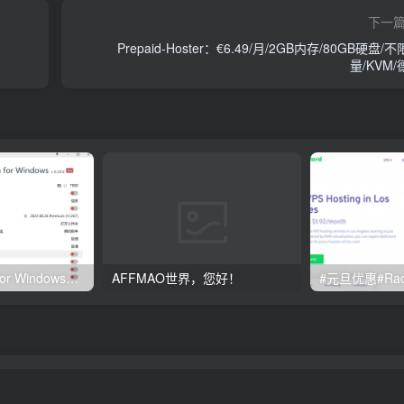
下一
Prepaid-Hoster：€6.49/月/2GB内存/80GB硬盘/
量/KVM/
Clash订阅教程 For Windows中文使用图文教程
AFFMAO世界，您好！