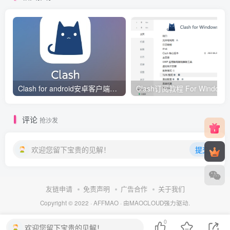
Clash for android安卓客户端保姆级新手使用教程
Clash订阅教
评论
抢沙发
欢迎您留下宝贵的见解！
提交
友链申请
免责声明
广告合作
关于我们
Copyright © 2022 ·
AFFMAO
· 由
MAOCLOUD
强力驱动.
0
欢迎您留下宝贵的见解！