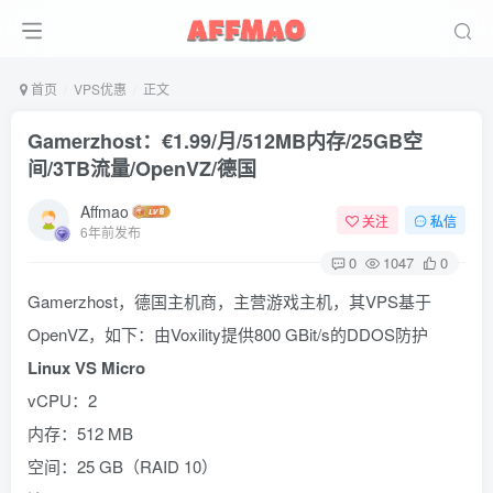
首页
VPS优惠
正文
Gamerzhost：€1.99/月/512MB内存/25GB空
间/3TB流量/OpenVZ/德国
Affmao
关注
私信
6年前发布
0
1047
0
Gamerzhost，德国主机商，主营游戏主机，其VPS基于
OpenVZ，如下：由Voxility提供800 GBit/s的DDOS防护
Linux VS Micro
vCPU：2
内存：512 MB
空间：25 GB（RAID 10）