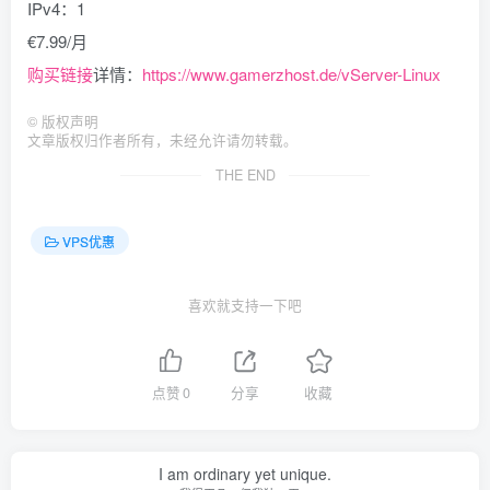
IPv4：1
€7.99/月
购买链接
详情：
https://www.gamerzhost.de/vServer-Linux
©
版权声明
文章版权归作者所有，未经允许请勿转载。
THE END
VPS优惠
喜欢就支持一下吧
点赞
0
分享
收藏
I am ordinary yet unique.