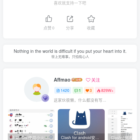
喜欢就支持一下吧
点赞
0
分享
收藏
Nothing in the world is difficult if you put your heart into it.
世上无难事，只怕有心人
Affmao
关注
1420
1
3
829W+
这家伙很懒，什么都没有写...
苹果 iOS 使用小火箭(shadowrocket)新手教程
Clash for android安卓客户端保姆级新手使用教程