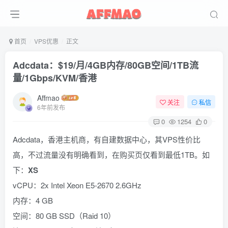
首页
VPS优惠
正文
Adcdata：$19/月/4GB内存/80GB空间/1TB流
量/1Gbps/KVM/香港
Affmao
关注
私信
6年前发布
0
1254
0
Adcdata，香港主机商，有自建数据中心，其VPS性价比
高，不过流量没有明确看到，在购买页仅看到最低1TB。如
下：
XS
vCPU：2x Intel Xeon E5-2670 2.6GHz
内存：4 GB
空间：80 GB SSD（Raid 10）