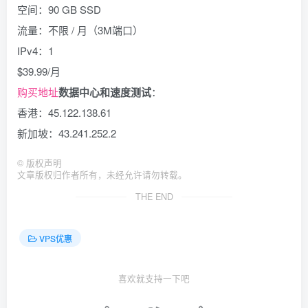
空间：90 GB SSD
流量：不限 / 月（3M端口）
IPv4：1
$39.99/月
购买地址
数据中心和速度测试
：
香港：45.122.138.61
新加坡：43.241.252.2
©
版权声明
文章版权归作者所有，未经允许请勿转载。
THE END
VPS优惠
喜欢就支持一下吧