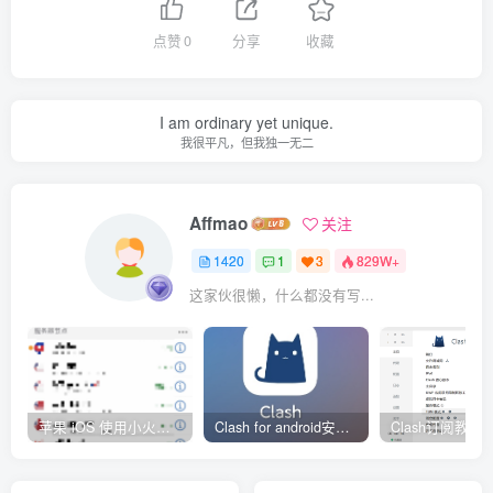
点赞
0
分享
收藏
I am ordinary yet unique.
我很平凡，但我独一无二
Affmao
关注
1420
1
3
829W+
这家伙很懒，什么都没有写...
苹果 iOS 使用小火箭(shadowrocket)新手教程
Clash for android安卓客户端保姆级新手使用教程