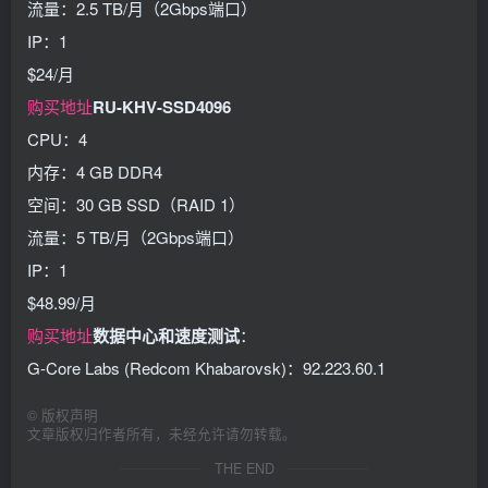
流量：2.5 TB/月（2Gbps端口）
IP：1
$24/月
购买地址
RU-KHV-SSD4096
CPU：4
内存：4 GB DDR4
空间：30 GB SSD（RAID 1）
流量：5 TB/月（2Gbps端口）
IP：1
$48.99/月
购买地址
数据中心和速度测试
：
G-Core Labs (Redcom Khabarovsk)：92.223.60.1
©
版权声明
文章版权归作者所有，未经允许请勿转载。
THE END