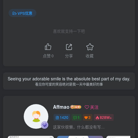
VPS优惠
喜欢就支持一下吧
点赞
0
分享
收藏
Seeing your adorable smile is the absolute best part of my day.
看见你可爱的笑容绝对是我一天中最美好的事
Affmao
关注
1420
1
3
828W+
这家伙很懒，什么都没有写...