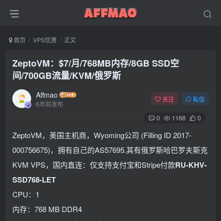
首页
VPS优惠
正文
ZeptoVM：$7/月/768MB内存/8GB SSD空
间/700GB流量/KVM/俄罗斯
Affmao
关注
私信
6年前发布
0
1168
0
ZeptoVM，美国主机商，Wyoming公司 (Filling ID 2017-
000756675)，拥有自己的AS57695.其有俄罗斯哈巴罗夫斯克
KVM VPS，国内直连：仅支持支付宝和Stripe付款
RU-KHV-
SSD768-LET
CPU：1
内存：768 MB DDR4