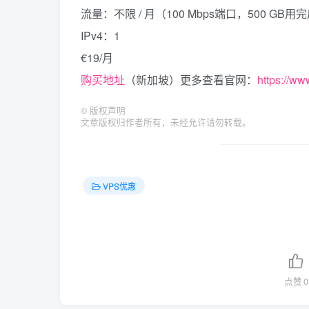
流量：不限 / 月（100 Mbps端口，500 GB用
IPv4：1
€19/月
购买地址
（新加坡）更多查看官网：
https://ww
©
版权声明
文章版权归作者所有，未经允许请勿转载。
VPS优惠
点赞
0