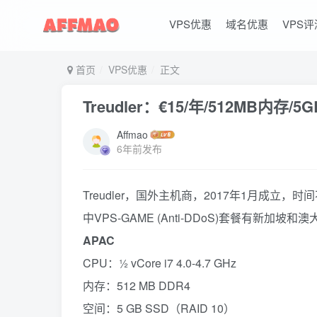
VPS优惠
域名优惠
VPS评
首页
VPS优惠
正文
Treudler：€15/年/512MB内存/
Affmao
6年前发布
Treudler，国外主机商，2017年1月成立，
中VPS-GAME (Anti-DDoS)套餐有新
APAC
CPU：½ vCore i7 4.0-4.7 GHz
内存：512 MB DDR4
空间：5 GB SSD（RAID 10）