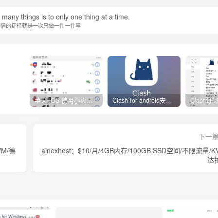
many things is to only one thing at a time.
事情的捷径就是一次只做一件一件事
苹果 iOS 使用小火箭(shadowrocket)新手教程
Clash for android安卓客户端保姆级新手使用教程
下一
VM/德
ainexhost：$10/月/4GB内存/100GB SSD空间/不限流量/K
达