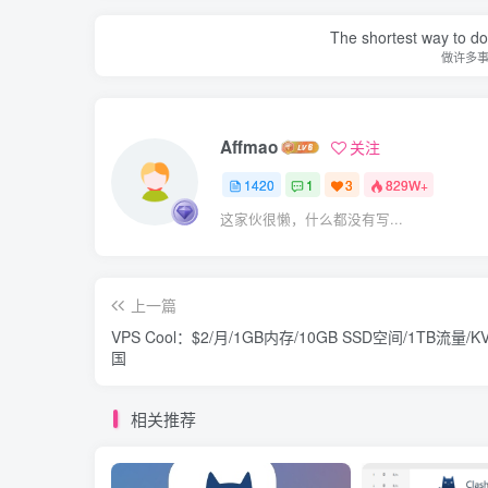
The shortest way to do 
做许多
Affmao
关注
1420
1
3
829W+
这家伙很懒，什么都没有写...
上一篇
VPS Cool：$2/月/1GB内存/10GB SSD空间/1TB流量/K
国
相关推荐