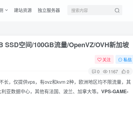
测
建站资源
独立服务器
5GB SSD空间/100GB流量/OpenVZ/OVH新加坡
关注
私信
0
1167
0
时间不长，仅提供vps，有ovz和kvm 2种，欧洲地区均不限流量，其
加坡和澳大利亚数据中心，其他有法国、波兰、加拿大等。
VPS-GAME-