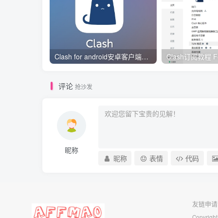
Clash for android安卓客户端保姆级新手使用教程
评论
抢沙发
昵称
昵称
表情
代码
友链申请
Copyright