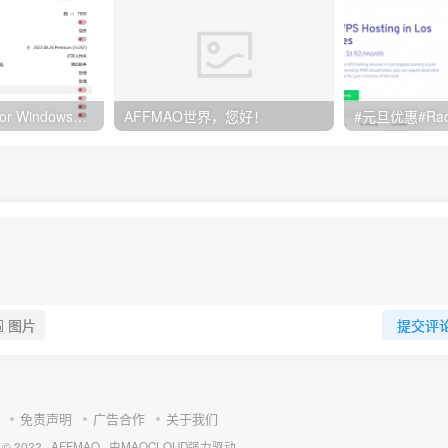
Clash订阅教程 For Windows中文使用图文教程
AFFMAO世界，您好！
图片
提交评
免责声明
广告合作
关于我们
 © 2022 ·
AFFMAO
· 由
MAOCLOUD
强力驱动.