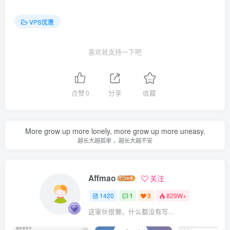
VPS优惠
喜欢就支持一下吧
点赞
0
分享
收藏
More grow up more lonely, more grow up more uneasy.
越长大越孤单 ，越长大越不安
Affmao
关注
1420
1
3
829W+
这家伙很懒，什么都没有写...