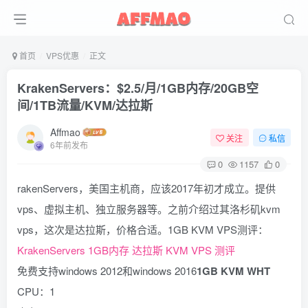
首页
VPS优惠
正文
KrakenServers：$2.5/月/1GB内存/20GB空
间/1TB流量/KVM/达拉斯
Affmao
关注
私信
6年前发布
0
1157
0
rakenServers，美国主机商，应该2017年初才成立。提供
vps、虚拟主机、独立服务器等。之前介绍过其洛杉矶kvm
vps，这次是达拉斯，价格合适。1GB KVM VPS测评：
KrakenServers 1GB内存 达拉斯 KVM VPS 测评
免费支持windows 2012和windows 2016
1GB KVM WHT
CPU：1