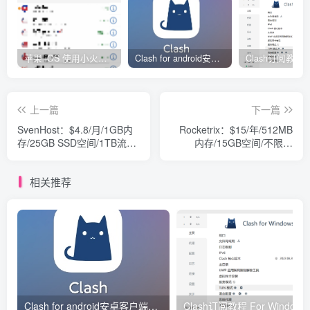
苹果 iOS 使用小火箭(shadowrocket)新手教程
Clash for android安卓客户端保姆级新手使用教程
上一篇
下一篇
SvenHost：$4.8/月/1GB内
Rocketrix：$15/年/512MB
存/25GB SSD空间/1TB流
内存/15GB空间/不限流
量/KVM/洛杉矶
量/KVM/德国He
相关推荐
Clash for android安卓客户端保姆级新手使用教程
Clash订阅教