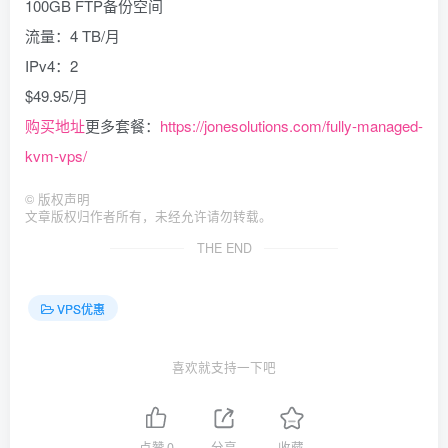
100GB FTP备份空间
流量：4 TB/月
IPv4：2
$49.95/月
购买地址
更多套餐：
https://jonesolutions.com/fully-managed-
kvm-vps/
©
版权声明
文章版权归作者所有，未经允许请勿转载。
THE END
VPS优惠
喜欢就支持一下吧
点赞
0
分享
收藏