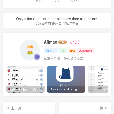
Only difficult to make people show their true colors.
只有困难才能使人显出自己的本色
Affmao
关注
1420
1
3
828W+
这家伙很懒，什么都没有写...
苹果 iOS 使用小火箭(shadowrocket)新手教程
Clash for android安卓客户端保姆级新手使用教程
上一篇
下一篇