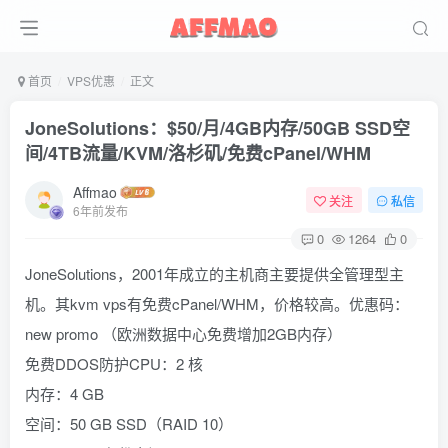
首页
VPS优惠
正文
JoneSolutions：$50/月/4GB内存/50GB SSD空
间/4TB流量/KVM/洛杉矶/免费cPanel/WHM
Affmao
关注
私信
6年前发布
0
1264
0
JoneSolutions，2001年成立的主机商主要提供全管理型主
机。其kvm vps有免费cPanel/WHM，价格较高。优惠码：
new promo （欧洲数据中心免费增加2GB内存）
免费DDOS防护CPU：2 核
内存：4 GB
空间：50 GB SSD（RAID 10）