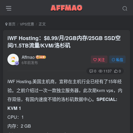
首页
VPS优惠
正文
iWF Hosting：$8.99/月/2GB内存/25GB SSD空
间/1.5TB流量/KVM/洛杉矶
Affmao
关注
私信
6年前发布
0
1137
0
iWF Hosting,美国主机商，宣称在主机行业已经有了15年经
验。之前介绍过一次一款独立服务器，此次是kvm vps，内
存双倍，有国内速度不错的洛杉矶数据中心。
SPECIAL:
KVM 1
CPU：1
内存：2 GB