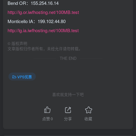
Bend OR：155.254.16.14
http://lg.or.iwfhosting.net/100MB.test
Monticello IA：199.102.44.80
http://lg.ia.iwfhosting.net/100MB.test
©
版权声明
文章版权归作者所有，未经允许请勿转载。
THE END
VPS优惠
喜欢就支持一下吧
点赞
0
分享
收藏