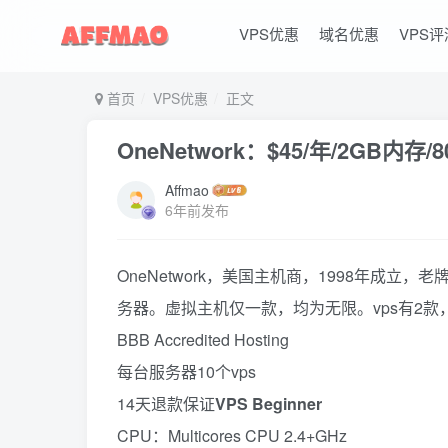
VPS优惠
域名优惠
VPS评
首页
VPS优惠
正文
OneNetwork：$45/年/2GB内存
Affmao
6年前发布
OneNetwork，美国主机商，1998年成
务器。虚拟主机仅一款，均为无限。vps有2款，
BBB Accredited Hosting
每台服务器10个vps
14天退款保证
VPS Beginner
CPU：Multicores CPU 2.4+GHz