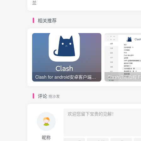
兰
相关推荐
Clash for android安卓客户端保姆级新手使用教程
评论
抢沙发
昵称