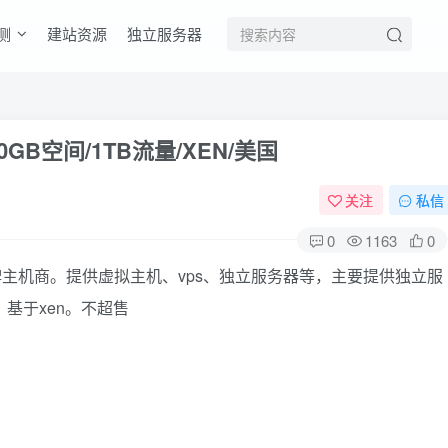
测
建站资源
独立服务器
/80GB空间/1TB流量/XEN/美国
关注
私信
0
1163
0
立，老牌主机商。提供虚拟主机、vps、独立服务器等，主要提供独立服
基于xen。不超售