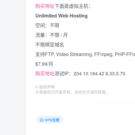
购买地址
下面是虚拟主机：
Unlimited Web Hosting
空间：不限
流量：不限 / 月
不限绑定域名
支持FTP, Video Streaming, FFmpeg, PHP-FFm
$7.99/月
购买地址
测试IP：204.10.184.42 8.33.5.70
©
版权声明
文章版权归作者所有，未经允许请勿转载。
VPS优惠