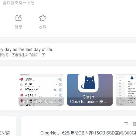
喜欢就支持一下吧
分享
收藏
y day as the last day of life.
着的每一天看作生命的最后一天
苹果 iOS 使用小火箭(shadowrocket)新手教程
Clash for android安卓客户端保姆级新手使用教程
下一
EN/荷
GinerNet：€25/年/2GB内存/15GB SSD空间/300