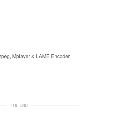
peg, Mplayer & LAME Encoder
THE END