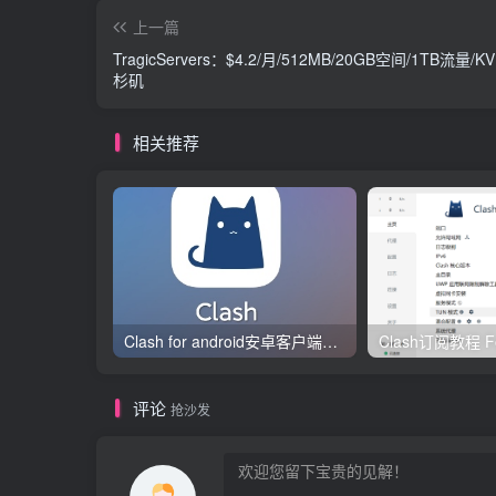
上一篇
TragicServers：$4.2/月/512MB/20GB空间/1TB流量/K
杉矶
相关推荐
Clash for android安卓客户端保姆级新手使用教程
评论
抢沙发