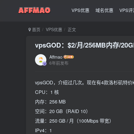
VPS优惠
域名优惠
VPS评
首页
VPS优惠
正文
vpsGOD：$2/月/256MB内存/2
Affmao
6年前发布
vpsGOD，介绍过几次。现在有4款洛杉矶特价kv
CPU：1 核
内存：256 MB
空间：20 GB（RAID 10）
流量：250 GB / 月（100Mbps 带宽）
IPv4：1