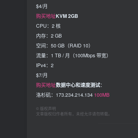
$4/月
购买地址
KVM 2GB
CPU：2 核
内存：2 GB
空间：50 GB（RAID 10）
流量：1 TB / 月（100Mbps 带宽）
IPv4：2
$7/月
购买地址
数据中心和速度测试
：
洛杉矶：173.234.214.134
100MB
©
版权声明
文章版权归作者所有，未经允许请勿转载。