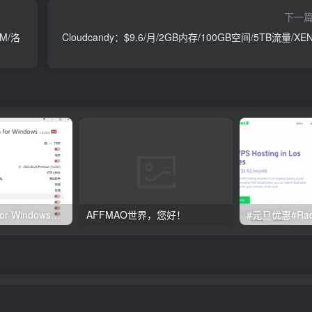
下一
VM/洛
Cloudcandy：$9.6/月/2GB内存/100GB空间/5TB流量/XE
Clash订阅教程 For Windows中文使用图文教程
AFFMAO世界，您好！