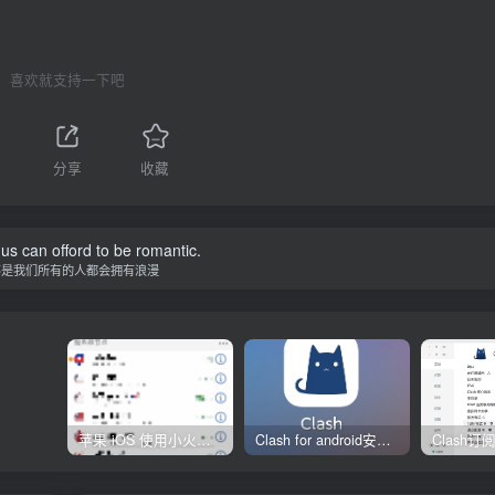
喜欢就支持一下吧
分享
收藏
f us can offord to be romantic.
不是我们所有的人都会拥有浪漫
苹果 iOS 使用小火箭(shadowrocket)新手教程
Clash for android安卓客户端保姆级新手使用教程