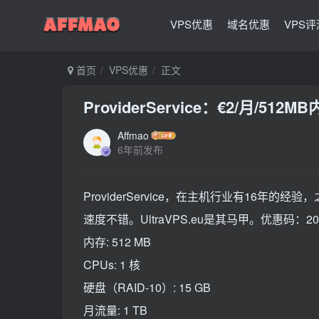
VPS优惠
域名优惠
VPS评
首页
VPS优惠
正文
ProviderService：€2/月/51
Affmao
6年前发布
ProviderService，在主机行业有16
速度不错。UltraVPS.eu是其马甲。优惠码：2
内存: 512 MB
CPUs: 1 核
硬盘（RAID-10）: 15 GB
月流量: 1 TB