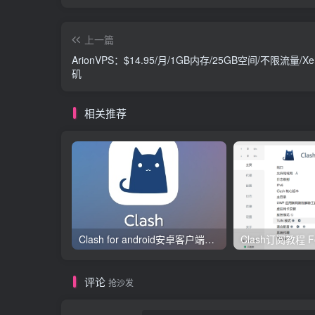
上一篇
ArionVPS：$14.95/月/1GB内存/25GB空间/不限流量/X
矶
相关推荐
Clash for android安卓客户端保姆级新手使用教程
评论
抢沙发