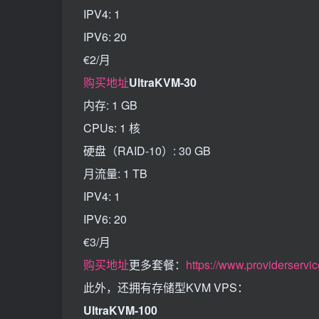
IPV4: 1
IPV6: 20
€2/月
购买地址
UltraKVM-30
内存: 1 GB
CPUs: 1 核
硬盘（RAID-10）: 30 GB
月流量: 1 TB
IPV4: 1
IPV6: 20
€3/月
购买地址
更多套餐：
https://www.providerservic
此外，还拥有存储型KVM VPS：
UltraKVM-100