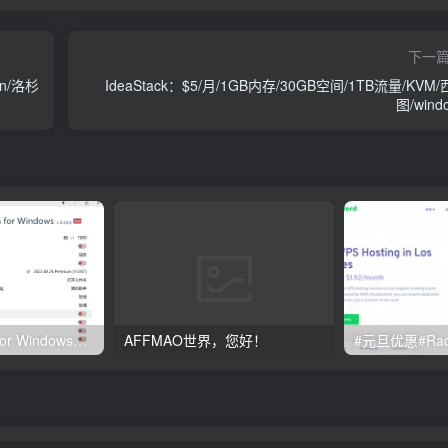
下一
en/洛杉
IdeaStack：$5/月/1GB内存/30GB空间/1TB流量/KVM
图/wind
Clash订阅教程 For Windows中文使用图文教程
AFFMAO世界，您好！