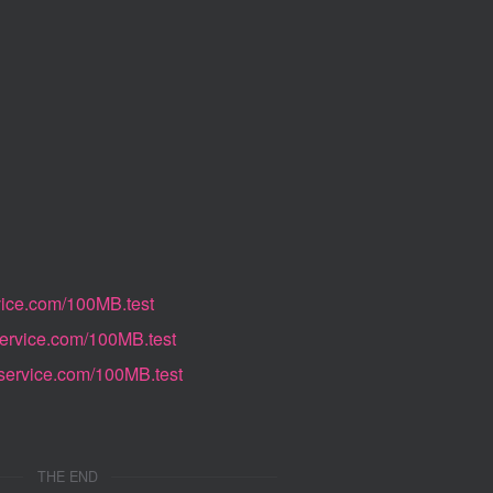
ervice.com/100MB.test
rservice.com/100MB.test
erservice.com/100MB.test
THE END