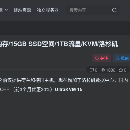
测
建站资源
独立服务器
2MB内存/15GB SSD空间/1TB流量/KVM/洛杉矶
关注
私信
0
1886
0
年的经验，之前仅提供荷兰和德国主机，现在增加了洛杉矶数据中心，国内
0OFF （前3个月优惠20%）
UltraKVM-15