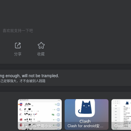
喜欢就支持一下吧
分享
收藏
ong enough, will not be trampled.
自己足够强大，才不会被别人践踏
苹果 iOS 使用小火箭(shadowrocket)新手教程
Clash for android安卓客户端保姆级新手使用教程