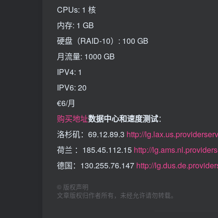
CPUs: 1 核
内存: 1 GB
硬盘（RAID-10）: 100 GB
月流量: 1000 GB
IPV4: 1
IPV6: 20
€6/月
购买地址
数据中心和速度测试
：
洛杉矶：69.12.89.3
http://lg.lax.us.providers
荷兰 ：185.45.112.15
http://lg.ams.nl.provide
德国：130.255.76.147
http://lg.dus.de.provid
©
版权声明
文章版权归作者所有，未经允许请勿转载。