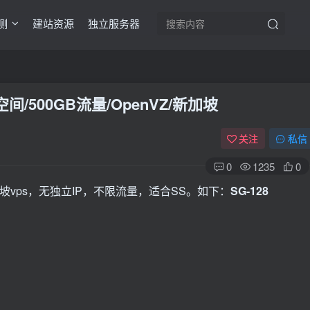
测
建站资源
独立服务器
GB空间/500GB流量/OpenVZ/新加坡
关注
私信
0
1235
0
加坡vps，无独立IP，不限流量，适合SS。如下：
SG-128