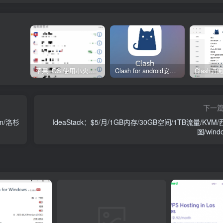
苹果 iOS 使用小火箭(shadowrocket)新手教程
Clash for android安卓客户端保姆级新手使用教程
下一
en/洛杉
IdeaStack：$5/月/1GB内存/30GB空间/1TB流量/KVM
图/wind