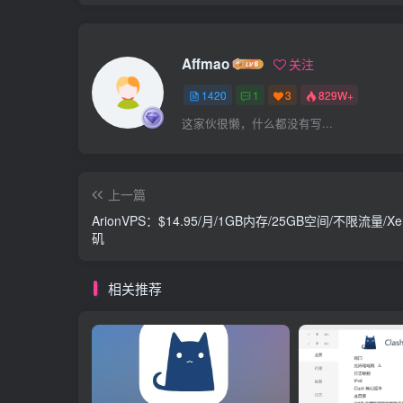
Affmao
关注
1420
1
3
829W+
这家伙很懒，什么都没有写...
上一篇
ArionVPS：$14.95/月/1GB内存/25GB空间/不限流量/X
矶
相关推荐