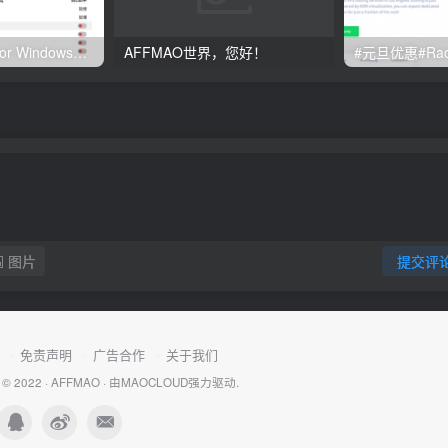
Clash订阅教程 For Windows中文使用图文教程
AFFMAO世界，您好！
图片
提交评
免责声明
广告合作
关于我们
 © 2022 ·
AFFMAO
· 由
MAOCLOUD
强力驱动.