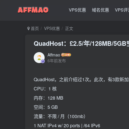
VPS优惠
域名优惠
VPS评
首页
VPS优惠
正文
QuadHost：£2.5/年/128MB/5
Affmao
6年前发布
QuadHost，之前介绍过1次。此次，有3款新
CPU：1 核
内存：128 MB
空间：5 GB
流量：不限 / 月（100mb）
1 NAT IPv4 w/ 20 ports | /64 IPv6