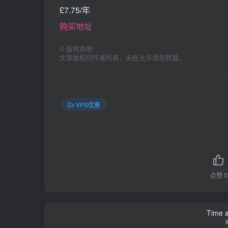
£7.75/年
购买地址
©
版权声明
文章版权归作者所有，未经允许请勿转载。
VPS优惠
点赞
0
Time a