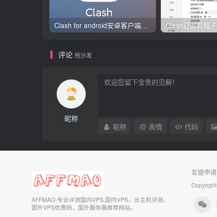
Clash for android安卓客户端保姆级新手使用教程
评论
抢沙发
昵称
昵称
表情
代码
友链申请
Copyright
AFFMAO-专业评测国内VPS,国内VPS，云主机评测，
国外VPS优惠码，国外服务器推荐网站。