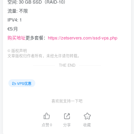
空间: 30 GB SSD（RAID-10）
流量: 不限
IPV4: 1
€5/月
购买地址
更多套餐：
https://zetservers.com/ssd-vps.php
©
版权声明
文章版权归作者所有，未经允许请勿转载。
THE END
VPS优惠
喜欢就支持一下吧
点赞
0
分享
收藏