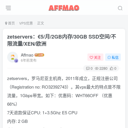
首页
VPS优惠
正文
zetservers：€5/月/2GB内存/30GB SSD空间/不
限流量/XEN/欧洲
Affmao
关注
私信
6年前发布
0
2280
0
zetservers，罗马尼亚主机商，2011年成立，正规注册公司
（Registration no: RO32392743）。其vps最大的特点是不限
流量，1Gbps带宽。如下：优惠码：WHT66OFF （优惠
66%）
7天退款保证CPU: 1×3.5Ghz E5 CPU
内存: 2 GB