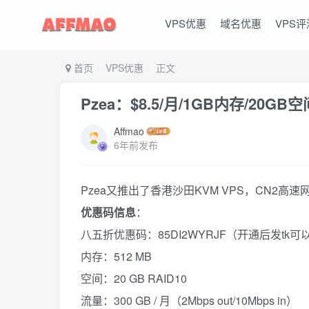
VPS优惠
域名优惠
VPS评
首页
VPS优惠
正文
Pzea：$8.5/月/1GB内存/20GB空
Affmao
6年前发布
Pzea又推出了香港沙田KVM VPS，CN2高速网
优惠码信息
：
八五折优惠码：85DI2WYRJF（开通后发tk
内存：512 MB
空间：20 GB RAID10
流量：300 GB / 月（2Mbps out/10Mbps in）