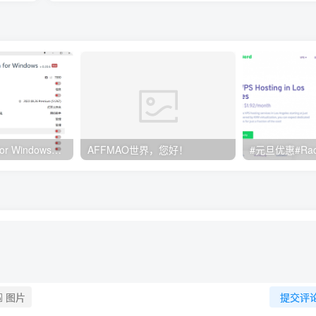
Clash订阅教程 For Windows中文使用图文教程
AFFMAO世界，您好！
图片
提交评