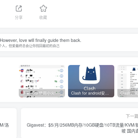
分享
收藏
owever, love will finally guide them back.
个人，但爱最终总会让你找回最初的自己
苹果 iOS 使用小火箭(shadowrocket)新手教程
Clash for android安卓客户端保姆级新手使用教程
下一
M/洛
Gigavest：$5/月/256MB内存/10GB硬盘/10TB流量/KVM
坡 国内