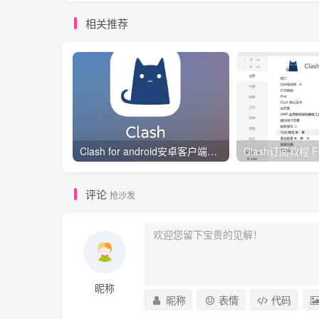
相关推荐
Clash for android安卓客户端保姆级新手使用教程
评论
抢沙发
昵称
昵称
表情
代码