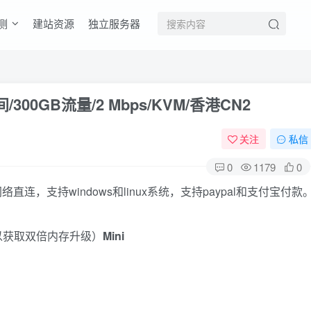
测
建站资源
独立服务器
间/300GB流量/2 Mbps/KVM/香港CN2
关注
私信
0
1179
0
络直连，支持windows和linux系统，支持paypal和支付宝付款
可以获取双倍内存升级）
Mini