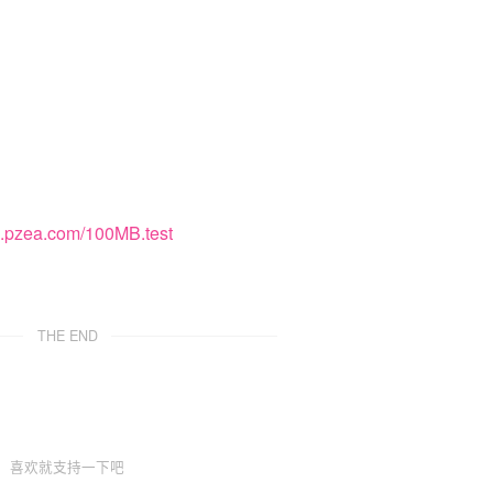
lg.pzea.com/100MB.test
THE END
喜欢就支持一下吧