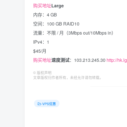
购买地址
Large
内存：4 GB
空间：100 GB RAID10
流量：不限 / 月（3Mbps out/10Mbps in）
IPv4：1
$45/月
购买地址
速度测试
：103.213.245.30
http://hk.
©
版权声明
文章版权归作者所有，未经允许请勿转载。
VPS优惠