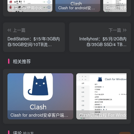
苹果 iOS 使用小火箭(shadowrocket)新手教程
Clash for android安卓客户端保姆级新手使用教程
上一篇
下一篇
DediStation：$15/年/3GB内
Intellyhost：$5/月/2GB内
存/50GB空间/10TB流
存/35GB SSD/4 TB流
量/OpenVZ/加拿大
量/KVM/法国
相关推荐
Clash for android安卓客户端保姆级新手使用教程
Clash订阅教
评论
抢沙发