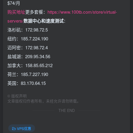
$74/月
购买地址
更多套餐：
https://www.100tb.com/store/virtual-
servers/
数据中心和速度测试
：
洛杉矶：172.98.72.5
纽约：185.7.224.190
迈阿密：172.98.72.4
盐城湖：209.95.34.56
加拿大：158.85.65.212
荷兰：185.7.227.190
英国：83.170.64.15
©
版权声明
文章版权归作者所有，未经允许请勿转载。
THE END
VPS优惠