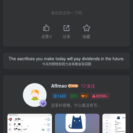
喜欢就支持一下吧
点赞
0
分享
收藏
The sacrifices you make today will pay dividends in the future.
今天的牺牲和努力未来都会有回报
Affmao
关注
1420
1
3
829W+
这家伙很懒，什么都没有写...