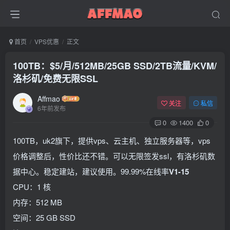
首页
VPS优惠
正文
100TB：$5/月/512MB/25GB SSD/2TB流量/KVM/
洛杉矶/免费无限SSL
Affmao
关注
私信
6年前发布
0
1400
0
100TB，uk2旗下，提供vps、云主机、独立服务器等，vps
价格调整后，性价比还不错。可以无限签发ssl，有洛杉矶数
据中心。稳定建站，建议使用。99.99%在线率
V1-15
CPU：1 核
内存：512 MB
空间：25 GB SSD