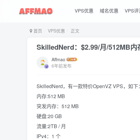
VPS优惠
域名优惠
VPS评
首页
VPS优惠
正文
SkilledNerd：$2.99/月/512
Affmao
6年前发布
SkilledNerd，有一款特价OpenVZ VPS，如下
内存:512 MB
突发内存：512 MB
硬盘:20 GB
流量:2TB / 月
IPv4：1 个