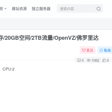
测
建站资源
独立服务器
MB内存/20GB空间/2TB流量/OpenVZ/佛罗里达
关注
私信
0
1062
0
：CPU:2