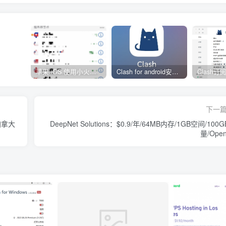
苹果 iOS 使用小火箭(shadowrocket)新手教程
Clash for android安卓客户端保姆级新手使用教程
下一
/加拿大
DeepNet Solutions：$0.9/年/64MB内存/1GB空间/100
量/Ope