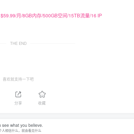
d：$59.99/月/8GB内存/500GB空间/15TB流量/16 IP
THE END
喜欢就支持一下吧
分享
收藏
 see what you believe.
个人相信什么，就会看见什么