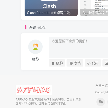
Clash for android安卓客户端保姆级新手使用教程
评论
抢沙发
昵称
昵称
表情
代码
友链申请
Copyright
AFFMAO-专业评测国内VPS,国内VPS，云主机评测，
国外VPS优惠码，国外服务器推荐网站。