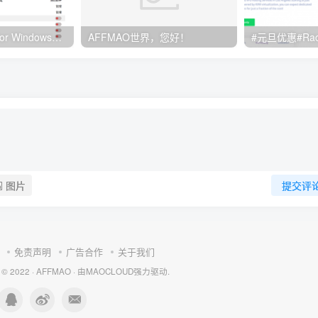
Clash订阅教程 For Windows中文使用图文教程
AFFMAO世界，您好！
图片
提交评
免责声明
广告合作
关于我们
 © 2022 ·
AFFMAO
· 由
MAOCLOUD
强力驱动.