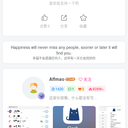
喜欢就支持一下吧
点赞
0
分享
收藏
Happiness will never miss any people, sooner or later it will
find you.
幸福不会遗漏任何人，迟早有一天它会找到你
Affmao
关注
1420
1
3
828W+
这家伙很懒，什么都没有写...