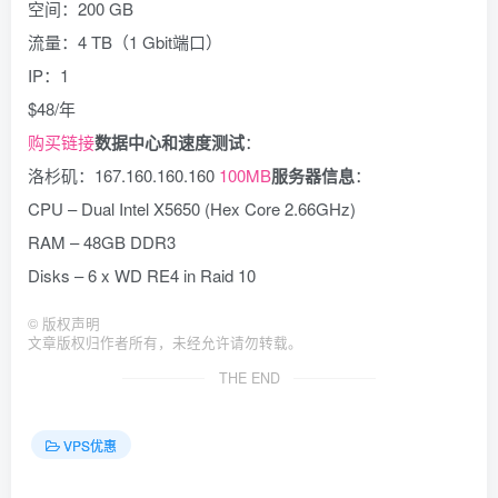
空间：200 GB
流量：4 TB（1 Gbit端口）
IP：1
$48/年
购买链接
数据中心和速度测试
：
洛杉矶：167.160.160.160
100MB
服务器信息
：
CPU – Dual Intel X5650 (Hex Core 2.66GHz)
RAM – 48GB DDR3
Disks – 6 x WD RE4 in Raid 10
©
版权声明
文章版权归作者所有，未经允许请勿转载。
THE END
VPS优惠