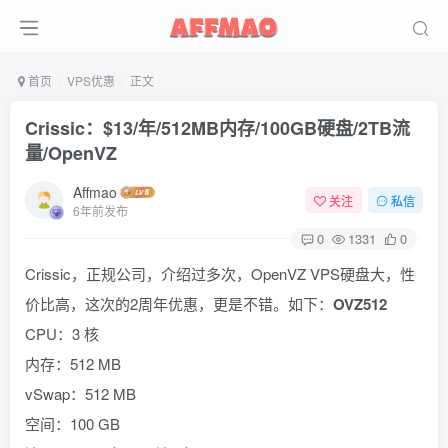
首页
VPS优惠
正文
Crissic：$13/年/512MB内存/100GB硬盘/2TB流
量/OpenVZ
Affmao
关注
私信
6年前发布
0
1331
0
Crissic，正规公司，介绍过多次，OpenVZ VPS硬盘大，性
价比高，这次的2周年优惠，更是不错。如下：
OVZ512
CPU：3 核
内存：512 MB
vSwap：512 MB
空间：100 GB