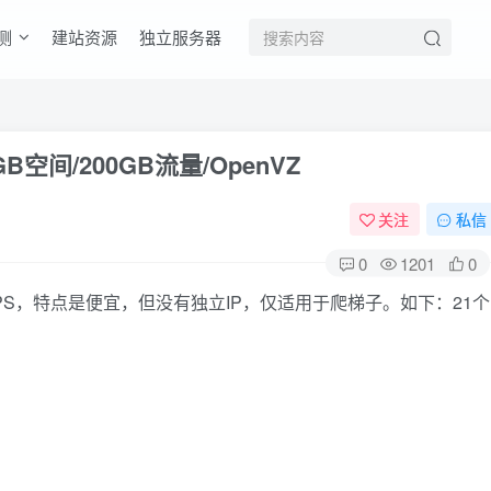
测
建站资源
独立服务器
5GB空间/200GB流量/OpenVZ
关注
私信
0
1201
0
nVZ VPS，特点是便宜，但没有独立IP，仅适用于爬梯子。如下：21个