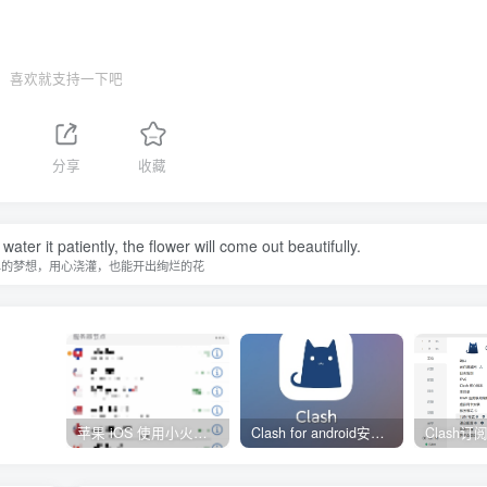
喜欢就支持一下吧
分享
收藏
water it patiently, the flower will come out beautifully.
单的梦想，用心浇灌，也能开出绚烂的花
苹果 iOS 使用小火箭(shadowrocket)新手教程
Clash for android安卓客户端保姆级新手使用教程