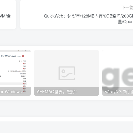
下一
KVM/台
QuickWeb：$15/年/128MB内存/6GB空间/200
量/Ope
Clash订阅教程 For Windows中文使用图文教程
AFFMAO世界，您好！