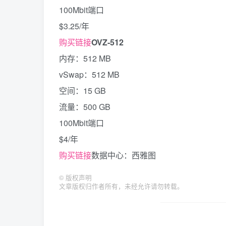
100Mbit端口
$3.25/年
购买链接
OVZ-512
内存：512 MB
vSwap：512 MB
空间：15 GB
流量：500 GB
100Mbit端口
$4/年
购买链接
数据中心：西雅图
©
版权声明
文章版权归作者所有，未经允许请勿转载。