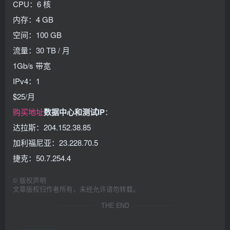
CPU：6 核
内存：4 GB
空间：100 GB
流量：30 TB / 月
1Gb/s 带宽
IPv4：1
$25/月
购买地址
数据中心和测试IP
：
达拉斯：204.152.38.85
加利福尼亚：23.228.70.5
捷克：50.7.254.4
©
版权声明
文章版权归作者所有，未经允许请勿转载。
THE END