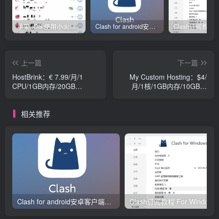
苹果 iOS 使用小火箭(shadowrocket)新手教程
Clash for android安卓客户端保姆级新手使用教程
上一篇
下一篇
HostBrink：€ 7.99/月/1
My Custom Hosting：$4/
CPU/1GB内存/20GB
月/1核/1GB内存/10GB空
SSD/1TB流量/KVM/新加坡
间/1TB流量/KVM
相关推荐
Clash for android安卓客户端保姆级新手使用教程
Clash订阅教