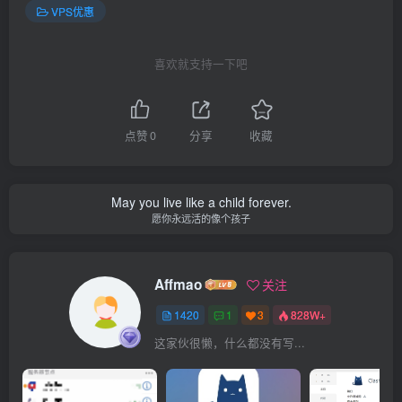
VPS优惠
喜欢就支持一下吧
点赞
0
分享
收藏
May you live like a child forever.
愿你永远活的像个孩子
Affmao
关注
1420
1
3
828W+
这家伙很懒，什么都没有写...