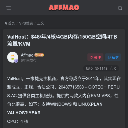
首页
VPS优惠
正文
ValHost：$48/年/4核/4GB内存/150GB空间/4TB
流量/KVM
Affmao
关注
私信
6年前发布
0
1143
0
ValHost，一家捷克主机商，官方称成立于2011年，其实现在
新成立，正规、合法公司，20487716538 – GOTECH PERU
S.AC.提供各类主机服务。提供的两款大内存KVM VPS，性
价比很高，如下：支持WINDOWS 和 LINUX
PLAN
VALHOST:YEAR
CPU：4 核