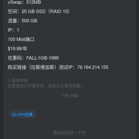
vSwap：512MB
空间：25 GB SSD（RAID 10）
流量：500 GB
IP：1
100 Mbit端口
$19.99/年
优惠码：FALL-1GB-1999
购买链接（拉斯维加斯）测试IP：76.164.214.155
©
版权声明
文章版权归作者所有，未经允许请勿转载。
THE END
VPS优惠
喜欢就支持一下吧