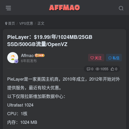
首页
VPS优惠
正文
PieLayer：$19.99/年/1024MB/25GB
SSD/500GB流量/OpenVZ
Affmao
关注
私信
6年前发布
0
1055
0
PieLayer是一家美国主机商，2010年成立，2012年开始对外
提供服务，最近有较大优惠。
以下仅限拉斯维加斯数据中心：
Ultrafast 1024
CPU：1核
内存：1024 MB