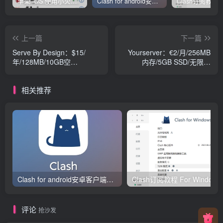
苹果 iOS 使用小火箭(shadowrocket)新手教程
Clash for android安卓客户端保姆级新手使用教程
上一篇
下一篇
Serve By Design：$15/
Yourserver：€2/月/256MB
年/128MB/10GB空
内存/5GB SSD/无限流
间/250GB流量/OpenVZ
量/OpenVZ
相关推荐
Clash for android安卓客户端保姆级新手使用教程
Clash订阅教
评论
抢沙发