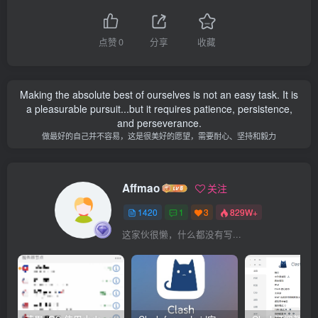
点赞
0
分享
收藏
Making the absolute best of ourselves is not an easy task. It is
a pleasurable pursuit...but it requires patience, persistence,
and perseverance.
做最好的自己并不容易，这是很美好的愿望，需要耐心、坚持和毅力
Affmao
关注
1420
1
3
829W+
这家伙很懒，什么都没有写...