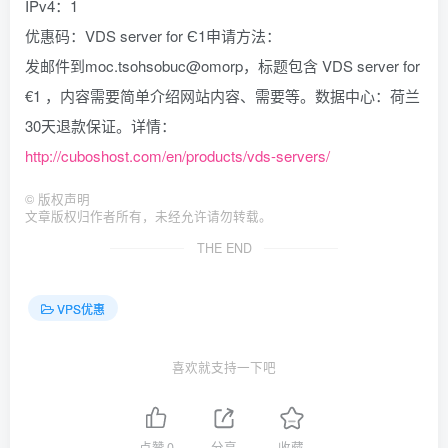
IPv4：1
优惠码：VDS server for Є1申请方法：
发邮件到moc.tsohsobuc@omorp，标题包含 VDS server for
€1 ，内容需要简单介绍网站内容、需要等。数据中心：荷兰
30天退款保证。详情：
http://cuboshost.com/en/products/vds-servers/
©
版权声明
文章版权归作者所有，未经允许请勿转载。
THE END
VPS优惠
喜欢就支持一下吧
点赞
0
分享
收藏