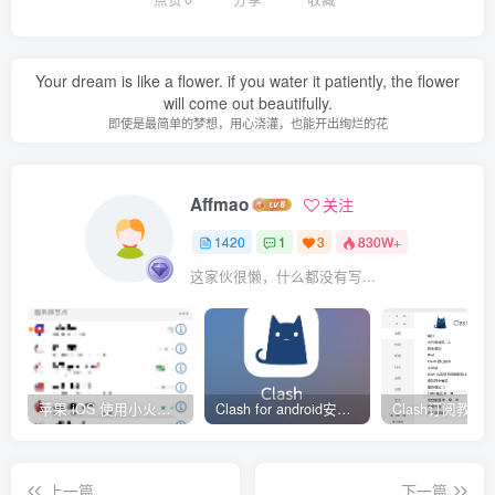
Your dream is like a flower. if you water it patiently, the flower
will come out beautifully.
即使是最简单的梦想，用心浇灌，也能开出绚烂的花
Affmao
关注
1420
1
3
830W+
这家伙很懒，什么都没有写...
苹果 iOS 使用小火箭(shadowrocket)新手教程
Clash for android安卓客户端保姆级新手使用教程
上一篇
下一篇