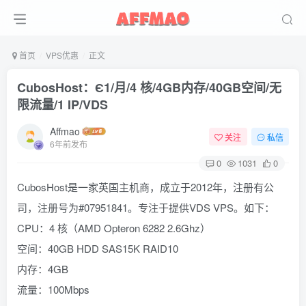
首页
VPS优惠
正文
CubosHost：Є1/月/4 核/4GB内存/40GB空间/无
限流量/1 IP/VDS
Affmao
关注
私信
6年前发布
0
1031
0
CubosHost是一家英国主机商，成立于2012年，注册有公
司，注册号为#07951841。专注于提供VDS VPS。如下：
CPU：4 核（AMD Opteron 6282 2.6Ghz）
空间：40GB HDD SAS15K RAID10
内存：4GB
流量：100Mbps