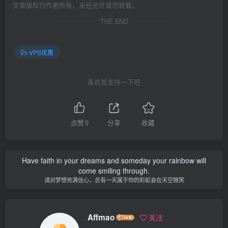
文章版权归作者所有，未经允许请勿转载。
THE END
VPS优惠
喜欢就支持一下吧
点赞
0
分享
收藏
Have faith in your dreams and someday your rainbow will
come smiling through.
请对梦想充满信心，总有一天属于你的彩虹会在天空微笑
Affmao
关注