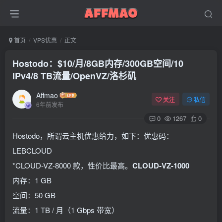
首页
VPS优惠
正文
Hostodo：$10/月/8GB内存/300GB空间/10
IPv4/8 TB流量/OpenVZ/洛杉矶
Affmao
关注
私信
6年前发布
0
1267
0
Hostodo，所谓云主机优惠给力，如下：优惠码：
LEBCLOUD
*CLOUD-VZ-8000 款，性价比最高。
CLOUD-VZ-1000
内存：1 GB
空间：50 GB
流量：1 TB / 月（1 Gbps 带宽）