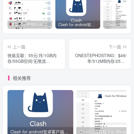
苹果 iOS 使用小火箭(shadowrocket)新手教程
Clash for android安卓客户端保姆级新手使用教程
上一篇
下一篇
快易互联：55元/月/1GB内
ONESTEPHOSTING：$49/
存/55GB空间/无限流
年/512MB内存/25GB
量/KVM/香港
SSD/2TB流量/KVM/洛杉矶
相关推荐
Clash for android安卓客户端保姆级新手使用教程
Clash订阅教