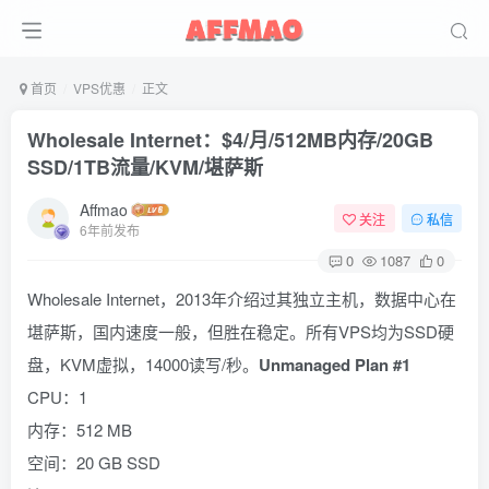
首页
VPS优惠
正文
Wholesale Internet：$4/月/512MB内存/20GB
SSD/1TB流量/KVM/堪萨斯
Affmao
关注
私信
6年前发布
0
1087
0
Wholesale Internet，2013年介绍过其独立主机，数据中心在
堪萨斯，国内速度一般，但胜在稳定。所有VPS均为SSD硬
盘，KVM虚拟，14000读写/秒。
Unmanaged Plan #1
CPU：1
内存：512 MB
空间：20 GB SSD