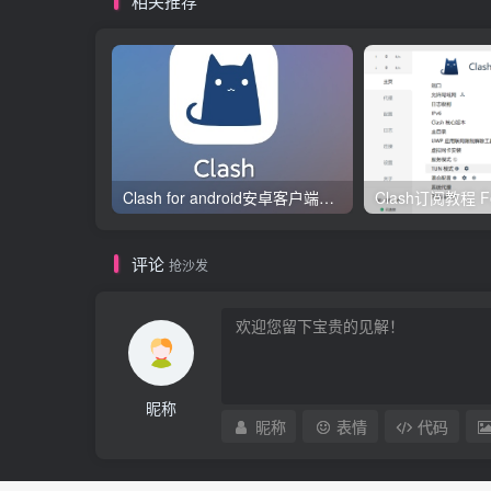
相关推荐
Clash for android安卓客户端保姆级新手使用教程
评论
抢沙发
昵称
昵称
表情
代码