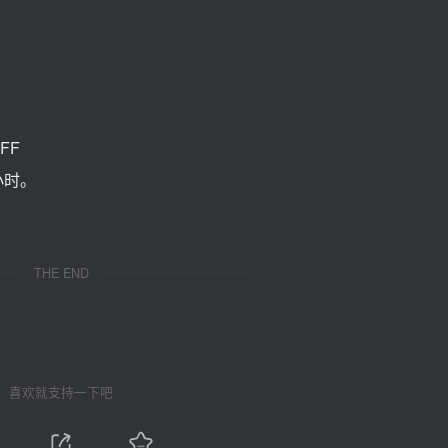
FF
小时。
THE END
喜欢就支持一下吧