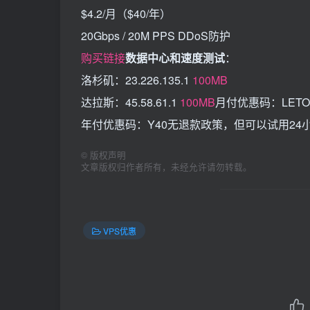
$4.2/月（$40/年）
20Gbps / 20M PPS DDoS防护
购买链接
数据中心和速度测试
：
洛杉矶：23.226.135.1
100MB
达拉斯：45.58.61.1
100MB
月付优惠码：LETO
年付优惠码：Y40无退款政策，但可以试用24
©
版权声明
文章版权归作者所有，未经允许请勿转载。
VPS优惠