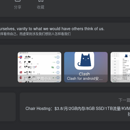
分享
收藏
urselves, vanity to what we would have others think of us.
怎样看待自己，而虚荣则涉及我们想别人怎样看我们
苹果 iOS 使用小火箭(shadowrocket)新手教程
Clash for android安卓客户端保姆级新手使用教程
下一
Chair Hosting：$3.8/月/2GB内存/8GB SSD/1TB流量/KV