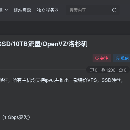
测
建站资源
独立服务器
 SSD/10TB流量/OpenVZ/洛杉矶
关注
私信
0
1206
0
。现在，所有主机均支持ipv6.并推出一款特价VPS，SSD硬盘，
月（1 Gbps突发）