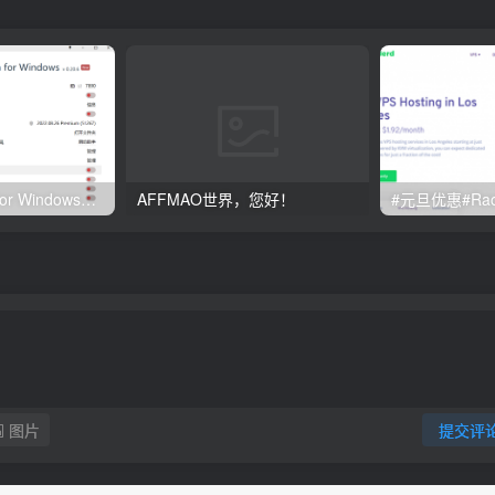
Clash订阅教程 For Windows中文使用图文教程
AFFMAO世界，您好！
图片
提交评